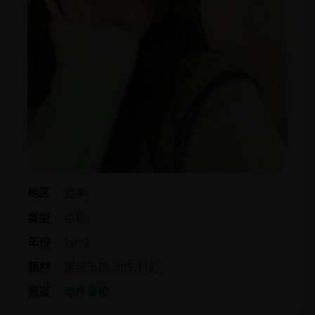
地区
欧美
类型
电影
年份
2012
题材
超级英雄,动作,科幻
频道
动作冒险