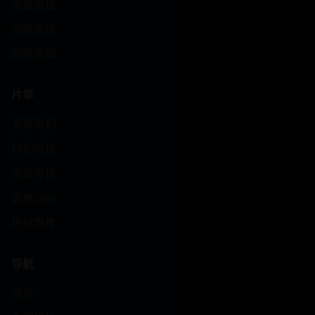
悬疑推理
犯罪警匪
剧情家庭
片单
爱情奇幻
科幻惊悚
古装传奇
青春动画
环球影像
导航
首页