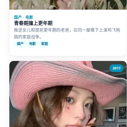
国产 · 电影
青春期撞上更年期
叛逆女儿和提前更年期的老爸，在同一屋檐下上演鸡飞狗
跳的家庭战争。
国产
电影
家庭
2017