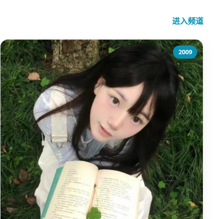
进入频道
2009