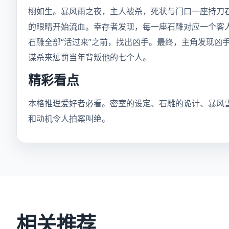
栩如生。暴风雨之夜，主人被杀，死状与门口一座持刀
的眼睛开始流血。幸存者发现，每一座石雕对应一个客
石雕全部“活过来”之前，找出凶手。最终，主角发现凶
谋杀来惩罚当年背叛他的七个人。
精彩看点
本格推理爱好者必看。密室的设定、石雕的诡计、暴风
和动机令人拍案叫绝。
相关推荐