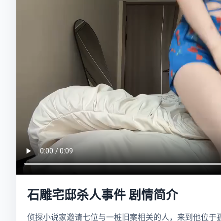
石雕宅邸杀人事件 剧情简介
侦探小说家邀请七位与一桩旧案相关的人，来到他位于