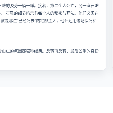
石雕的姿势一模一样。接着，第二个人死亡，另一座石雕
人，石雕的细节暗示着每个人的秘密与死法。他们必须在
手就是那位“已经死去”的宅邸主人，他计划用这场假死和
雪山庄的氛围都堪称经典。反转再反转，最后凶手的身份