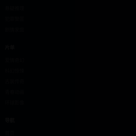
悬疑推理
犯罪警匪
剧情家庭
片单
爱情奇幻
科幻惊悚
古装传奇
青春动画
环球影像
导航
首页