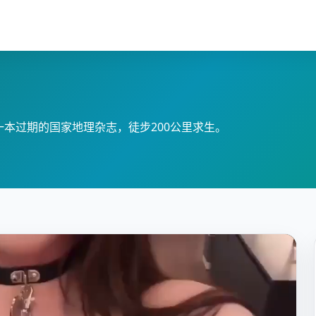
本过期的国家地理杂志，徒步200公里求生。