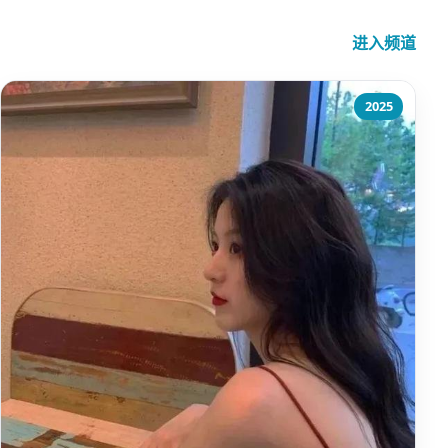
进入频道
2025