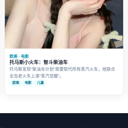
欧美 · 电影
托马斯小火车：智斗柴油车
托马斯发现“柴油车计划”是要取代所有蒸汽火车，他联合
全岛老火车上演“蒸汽觉醒”。
欧美
电影
儿童