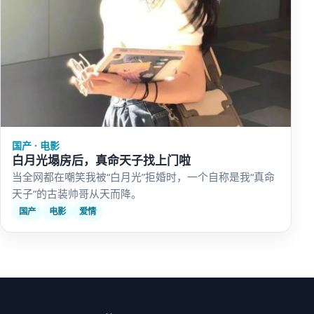
国产 · 电影
白月光塌房后，真命天子找上门啦
当全网都在嘲笑我被“白月光”拒婚时，一个自称是我“真命
天子”的古装帅哥从天而降。
国产
电影
爱情