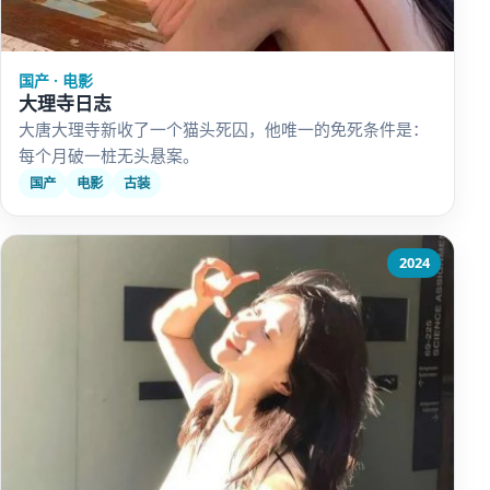
国产 · 电影
大理寺日志
大唐大理寺新收了一个猫头死囚，他唯一的免死条件是：
每个月破一桩无头悬案。
国产
电影
古装
2024