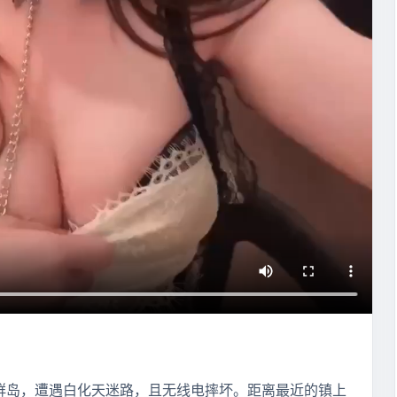
群岛，遭遇白化天迷路，且无线电摔坏。距离最近的镇上