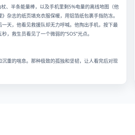
登山杖、半条能量棒，以及手机里剩5%电量的离线地图（他
理》杂志的纸页填充衣服保暖，用铝箔纸包裹手指防冻。
后一天，他看见救援队却无力呼喊。他掏出手机，按下最
秒，救生员看见了一个微弱的“SOS”光点。
和沉重的喘息。那种极致的孤独和坚韧，让人看完后对现