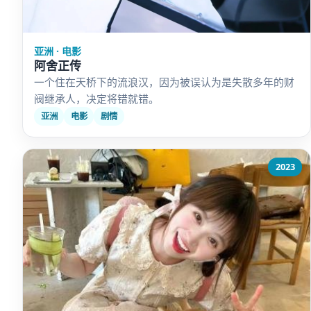
亚洲 · 电影
阿舍正传
一个住在天桥下的流浪汉，因为被误认为是失散多年的财
阀继承人，决定将错就错。
亚洲
电影
剧情
2023