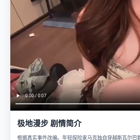
极地漫步 剧情简介
根据真实事件改编。年轻探险家马克独自穿越斯瓦尔巴