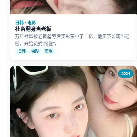
日韩 · 电影
社畜翻身当老板
万年社畜被老板羞辱后买彩票中了十亿，他买下公司当老
板，开始花式“报复”。
日韩
电影
职场
2024