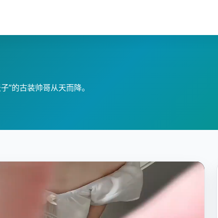
天子”的古装帅哥从天而降。