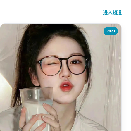
进入频道
2023