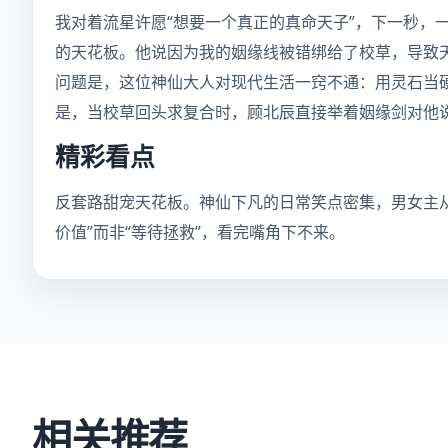
我对着流星许愿“想要一个真正的真命天子”，下一秒，
的天花板。他说因为我的姻缘线被错绑给了校草，导致天
问题是，这位神仙大人对现代生活一窍不通：用灵石当
是，当校草回头求复合时，顾北辰直接举着姻缘剑对他说
精彩看点
反套路甜宠天花板。神仙下凡的日常笑点密集，男女主
价值”而非“等待拯救”，看完嘴角下不来。
相关推荐