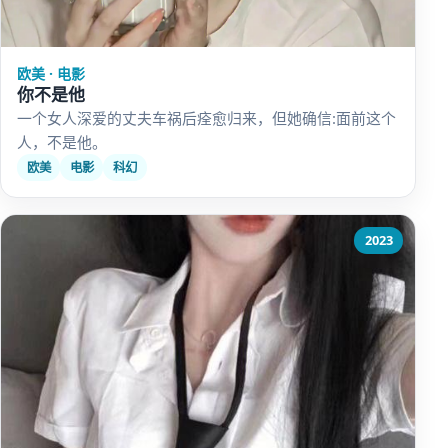
欧美 · 电影
你不是他
一个女人深爱的丈夫车祸后痊愈归来，但她确信:面前这个
人，不是他。
欧美
电影
科幻
2023