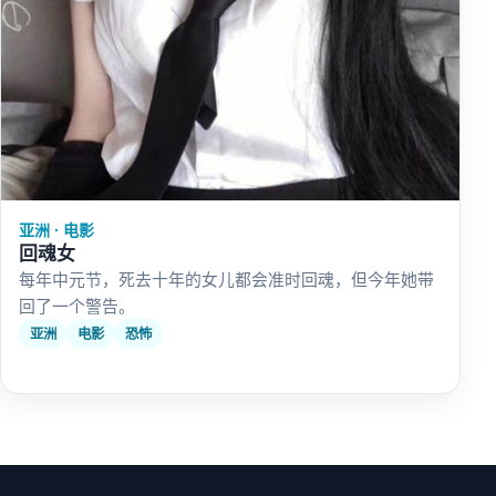
亚洲 · 电影
回魂女
每年中元节，死去十年的女儿都会准时回魂，但今年她带
回了一个警告。
亚洲
电影
恐怖