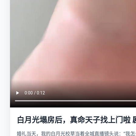
白月光塌房后，真命天子找上门啦 
婚礼当天，我的白月光校草当着全城直播镜头说：“我怎