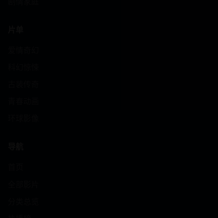
剧情家庭
片单
爱情奇幻
科幻惊悚
古装传奇
青春动画
环球影像
导航
首页
全部影片
分类总览