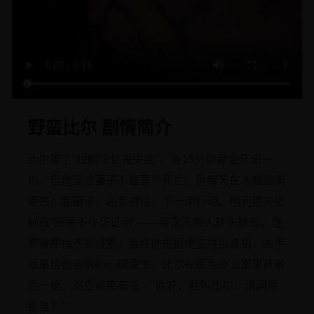
野蛮比尔 剧情简介
比尔患了“短期记忆丧失症”，每15分钟就会忘记一
切。但他坚信妻子不是意外死亡。他每天在冰箱贴满
便签：我是谁、凶手特征、下一步行动。他利用失忆
制造“完美不在场证明”——每次杀完人转头就忘，连
警察都找不到线索。最终他根据便签拼出真相：凶手
就是给他治病的心理医生。比尔在医生办公室里开最
后一枪，然后微笑着说：“你好，我叫比尔，请问你
是谁？”