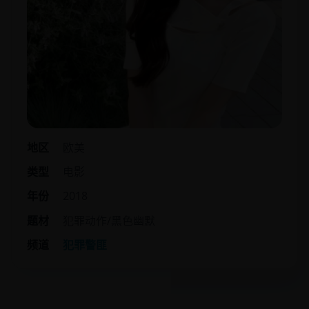
地区
欧美
类型
电影
年份
2018
题材
犯罪动作/黑色幽默
频道
犯罪警匪