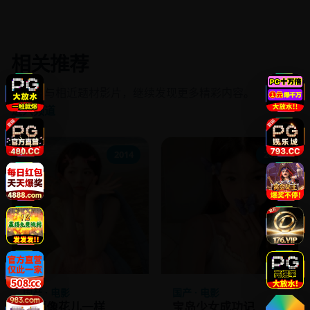
相关推荐
同频道与相近题材影片，继续发现更多精彩内容。
进入频道
2014
2021
国产 · 电影
国产 · 电影
幸福像花儿一样
宝岛少女成功记