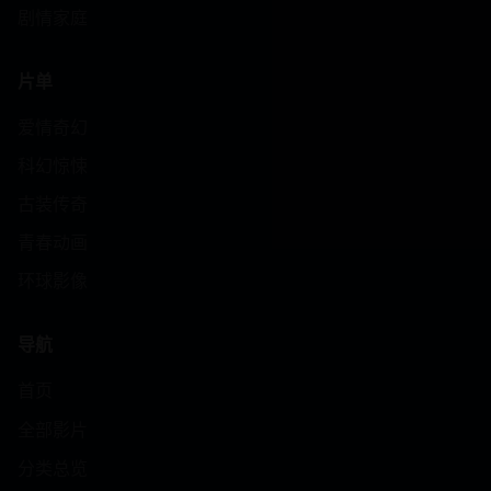
剧情家庭
片单
爱情奇幻
科幻惊悚
古装传奇
青春动画
环球影像
导航
首页
全部影片
分类总览