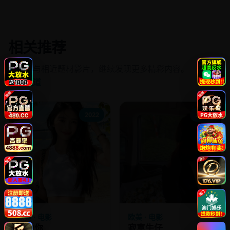
相关推荐
同频道与相近题材影片，继续发现更多精彩内容。
进入频道
2022
2010
欧美 · 电影
欧美 · 电影
成为你
寂寞牛仔