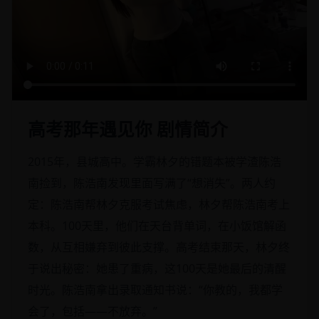
高考那年遇见你 剧情简介
2015年，县城高中。学霸林夕的错题本被学渣陈浩
南捡到，陈浩南发现里面写满了“想消失”。两人约
定：陈浩南帮林夕克服考试焦虑，林夕帮陈浩南考上
本科。100天里，他们在天台背单词，在小饭馆解函
数，从互相嫌弃到彼此支撑。高考结束那天，林夕终
于说出秘密：她患了重病，这100天是她最后的清醒
时光。陈浩南拿出录取通知书说：“你教的，我都学
会了，包括——不放弃。”