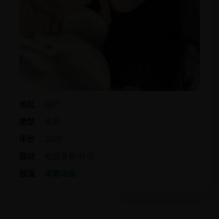
地区
国产
类型
电影
年份
2020
题材
校园青春/怀旧
频道
青春动画