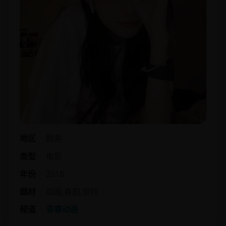
地区
欧美
类型
电影
年份
2018
题材
动画,喜剧,冒险
频道
青春动画