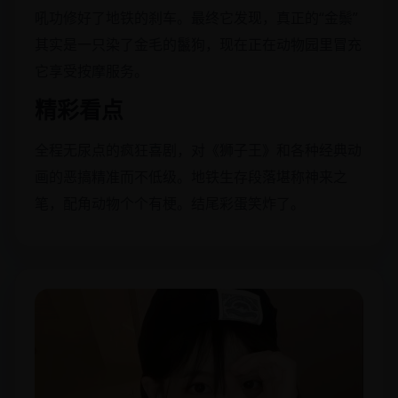
吼功修好了地铁的刹车。最终它发现，真正的“金鬃”
其实是一只染了金毛的鬣狗，现在正在动物园里冒充
它享受按摩服务。
精彩看点
全程无尿点的疯狂喜剧，对《狮子王》和各种经典动
画的恶搞精准而不低级。地铁生存段落堪称神来之
笔，配角动物个个有梗。结尾彩蛋笑炸了。