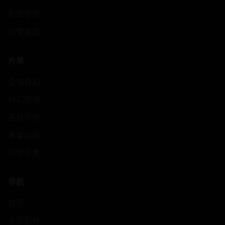
犯罪警匪
剧情家庭
片单
爱情奇幻
科幻惊悚
古装传奇
青春动画
环球影像
导航
首页
全部影片