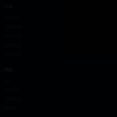
片单
爱情奇幻
科幻惊悚
古装传奇
青春动画
环球影像
导航
首页
全部影片
分类总览
热播榜