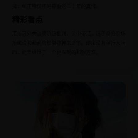
择：纠正错误还是尊重这二十年的真情。
精彩看点
用荒诞外壳包裹阶级批判，笑中带泪。送子鸟的职场
系统设和漏洞管理堪称神来之笔。结尾没有强行大团
圆，而是给出了一个更深刻的和解方案。