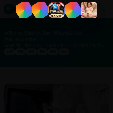
影
好看国产剧
☰
首页
/
分类
/
爱情奇幻
/
救命！网恋对象是老板
救命！网恋对象是老板
深夜吐槽上司的网友，竟是白天扣我奖金的魔鬼老板本人。
日韩
电影
爱情
喜剧
职场
社死