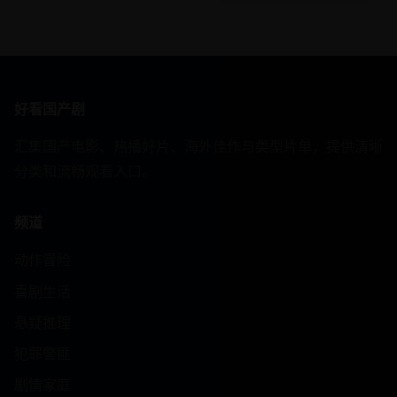
好看国产剧
汇集国产电影、热播好片、海外佳作与类型片单，提供清晰
分类和流畅观看入口。
频道
动作冒险
喜剧生活
悬疑推理
犯罪警匪
剧情家庭