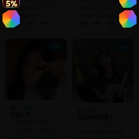
小助理闪婚的穷画家老
一群失忆的太空海盗，发
公，竟是集团寻找了二十
现自己是“克隆人”，而他
年的失踪继承人。
们的母体正坐在地球上享
用晚餐。
国产
电影
都市
欧美
电影
科幻
2023
2025
国产 · 电影
国产 · 电影
无始大帝
抓住彩虹的男人
修仙废柴意外继承了“帝
一个色盲男人遇见了身上
王位面系统”，却发现自
自带七种颜色气味的女
己每许一个愿，现实中的