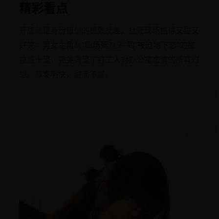
精彩看点
开局就是身份错位的极致反差，社死现场拍得又甜又
好笑。男女主角从“职场死对头”到“被迫地下恋”的推
拉感十足，完美满足了打工人对办公室恋情的所有幻
想。节奏明快，甜而不腻。