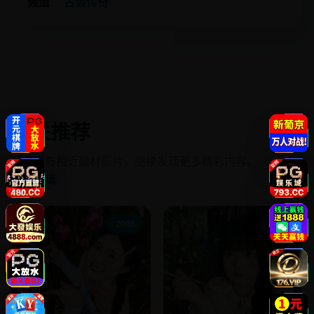
频道
古装传奇
相关推荐
同频道与相近题材影片，继续发现更多精彩内容。
进入频道
2005
2014