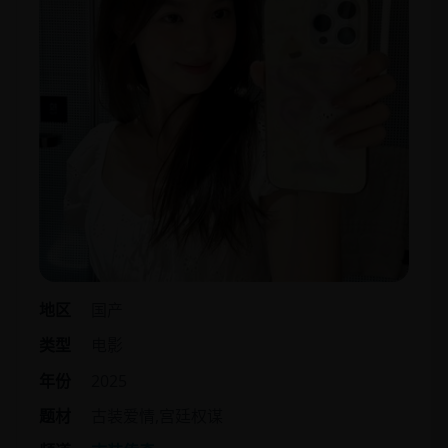
地区
国产
类型
电影
年份
2025
题材
古装爱情,宫廷权谋