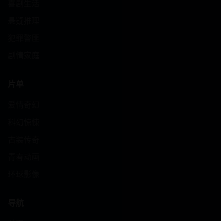
喜剧生活
悬疑推理
犯罪警匪
剧情家庭
片单
爱情奇幻
科幻惊悚
古装传奇
青春动画
环球影像
导航