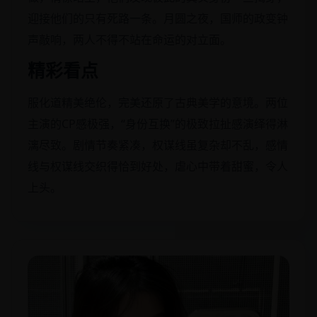
迎接他们的只有死路一条。月圆之夜，国师的政变钟
声敲响，两人不得不站在命运的对立面。
精彩看点
服化道精美绝伦，完美还原了古典美学的意境。两位
主演的CP感极强，“身份互换”的极致拉扯感演绎得淋
漓尽致。剧情节奏紧凑，权谋线虽复杂却不乱，感情
线与权谋线交织得恰到好处，虐心中带着甜蜜，令人
上头。