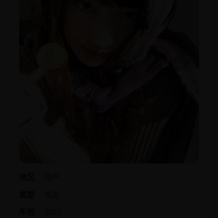
地区
国产
类型
电影
年份
2023