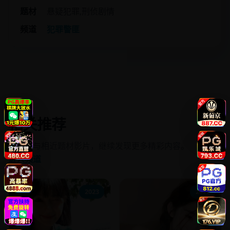
题材
悬疑犯罪,刑侦剧情
频道
犯罪警匪
相关推荐
同频道与相近题材影片，继续发现更多精彩内容。
进入频道
2023
2022