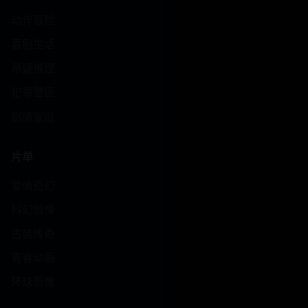
动作冒险
喜剧生活
悬疑推理
犯罪警匪
剧情家庭
片单
爱情奇幻
科幻惊悚
古装传奇
青春动画
环球影像