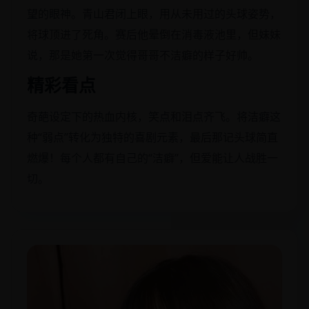
望的眼神。青山君闭上眼，用从未用过的头球姿势，
将球顶进了死角。赛后他晕倒在消毒液池里，但妹妹
说，那是她第一次觉得哥哥不洁癖的样子好帅。
精彩看点
奇葩设定下的热血内核，笑点和泪点齐飞。将洁癖这
种“弱点”转化为独特的喜剧元素，最后那记头球简直
燃爆！每个人都有自己的“洁癖”，但爱能让人战胜一
切。