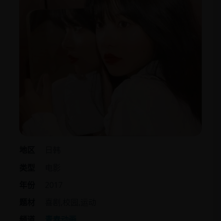
地区
日韩
类型
电影
年份
2017
题材
喜剧,校园,运动
频道
青春动画